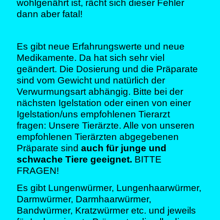
wohlgenährt ist, rächt sich dieser Fehler
dann aber fatal!
Es gibt neue Erfahrungswerte und neue
Medikamente. Da hat sich sehr viel
geändert. Die Dosierung und die Präparate
sind vom Gewicht und natürlich der
Verwurmungsart abhängig. Bitte bei der
nächsten Igelstation oder einen von einer
Igelstation/uns empfohlenen Tierarzt
fragen:
Unsere Tierärzte
.
Alle von unseren
empfohlenen Tierärzten abgegebenen
Präparate sind
auch für junge und
schwache Tiere geeignet.
BITTE
FRAGEN!
Es gibt Lungenwürmer, Lungenhaarwürmer,
Darmwürmer, Darmhaarwürmer,
Bandwürmer, Kratzwürmer etc. und jeweils