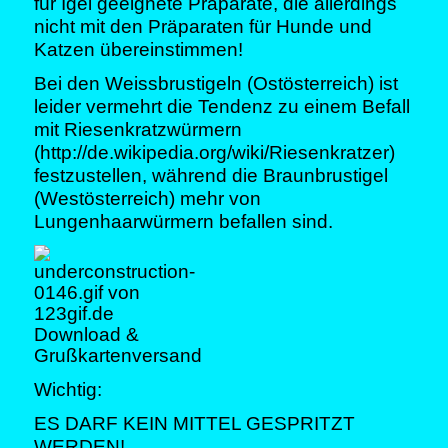
für Igel geeignete Präparate, die allerdings
nicht mit den Präparaten für Hunde und
Katzen übereinstimmen!
Bei den Weissbrustigeln (Ostösterreich) ist
leider vermehrt die Tendenz zu einem Befall
mit Riesenkratzwürmern
(
http://de.wikipedia.org/wiki/Riesenkratzer
)
festzustellen, während die Braunbrustigel
(Westösterreich) mehr von
Lungenhaarwürmern befallen sind.
Wichtig:
ES DARF KEIN MITTEL GESPRITZT
WERDEN!